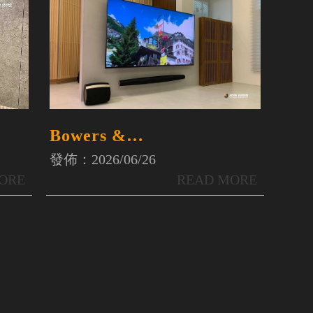
Bowers &
WilkinsSOUNDBAR
發佈：2026/06/26