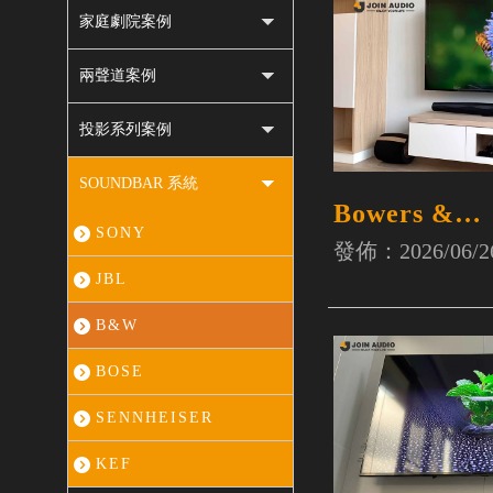
家庭劇院案例
兩聲道案例
投影系列案例
SOUNDBAR 系統
Bowers &
SONY
WilkinsSO
發佈：2026/06/2
JBL
B&W
BOSE
SENNHEISER
KEF