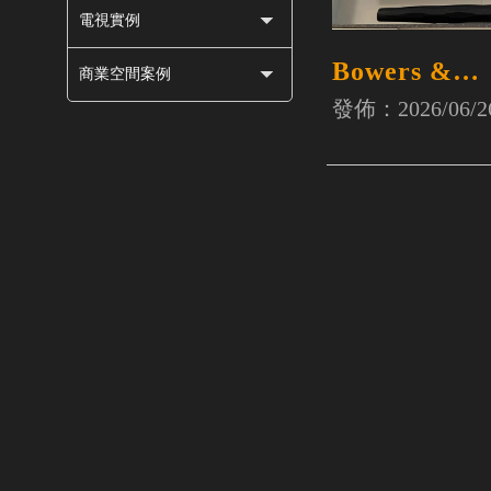
電視實例
Bowers &
商業空間案例
WilkinsSO
發佈：2026/06/2