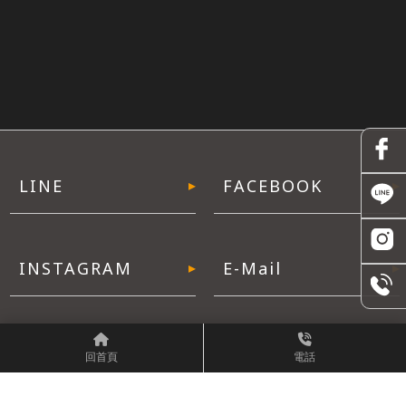
回首頁
電話
週一至週六 | 09:00 - 21:00
週一至週日 | 24小時