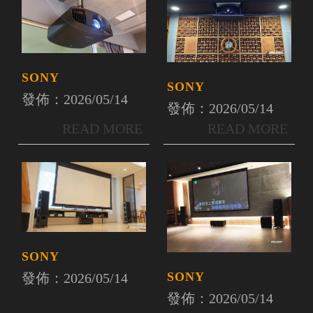
SONY
SONY
發佈：2026/05/14
發佈：2026/05/14
SONY
SONY
發佈：2026/05/14
發佈：2026/05/14