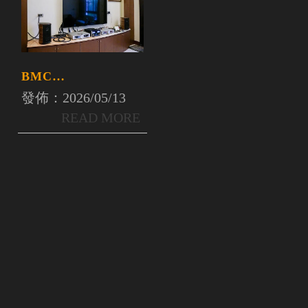
BMC
DAC1+BDCD1.1
發佈：2026/05/13