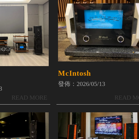
McIntosh
發佈：2026/05/13
3