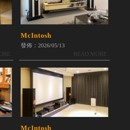
McIntosh
發佈：2026/05/13
McIntosh