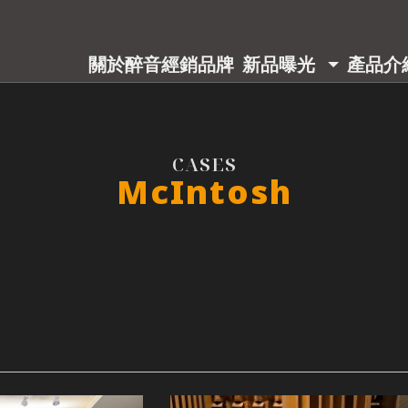
關於醉音
經銷品牌
新品曝光
產品介
ABOUT
BRAND
PRODUCT
PRODU
McIntosh