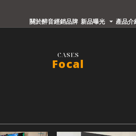
關於醉音
經銷品牌
新品曝光
產品介
ABOUT
BRAND
PRODUCT
PRODU
Focal