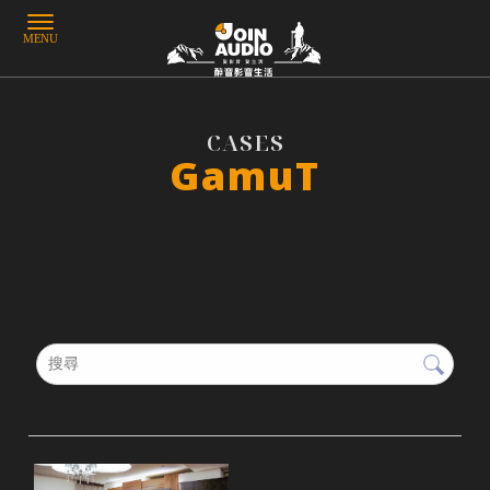
GamuT