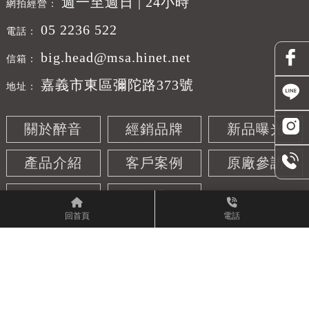
週一至週日 | 24小時
05 2236 522
big.head@msa.hinet.net
嘉義市東區彌陀路373號
關於醉音
經銷品牌
新品曝光
產品介紹
客戶案例
原廠參訪
活動紀錄
聯絡我們
回首頁
電話
Designed by
揚京快客
Copyright © 2026
..
累積人氣: 57591