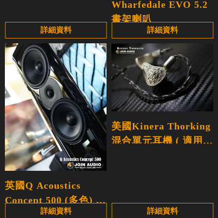
Wharfedale EVO 5.2
書架喇叭
詳細資料
詳細資料
美國Kinera Thorking
混合單元耳機 ( 適用
HD800/HD800S )
英國Q Acoustics
Concept 500 (多色) 落
詳細資料
詳細資料
地式喇叭