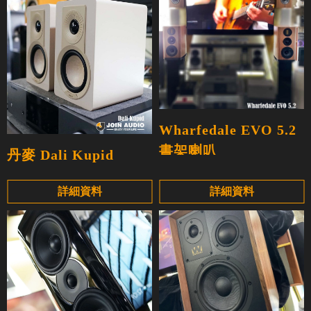
Wharfedale EVO 5.2
書架喇叭
丹麥 Dali Kupid
詳細資料
詳細資料