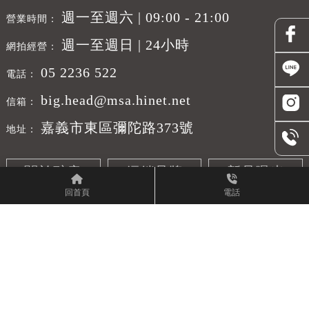
週一至週六 | 09:00 - 21:00
週一至週日 | 24小時
05 2236 522
big.head@msa.hinet.net
嘉義市東區彌陀路373號
關於醉音
經銷品牌
新品曝光
回首頁
電話
產品介紹
客戶案例
原廠參訪
活動紀錄
聯絡我們