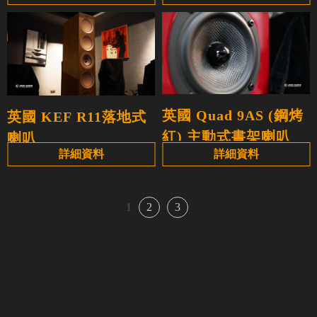
英國 Quad 9AS (鋼烤
英國 KEF R11落地式
紅) 主動式書架喇叭
喇叭
詳細資料
詳細資料
1
2
3