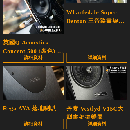
Wharfedale Super
Denton 三音路書架喇
叭
英國Q Acoustics
Concept 500 (多色) 落
詳細資料
詳細資料
地式喇叭
Rega AYA 落地喇叭
丹麥 Vestlyd V15C大
型書架揚聲器
詳細資料
詳細資料