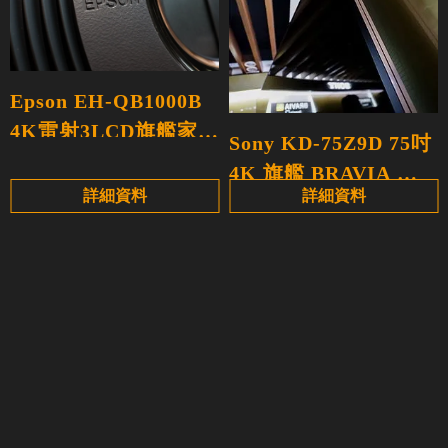
Epson EH-QB1000B
4K雷射3LCD旗艦家庭
Sony KD-75Z9D 75吋
劇院投影機
4K 旗艦 BRAVIA 液
詳細資料
詳細資料
晶電視