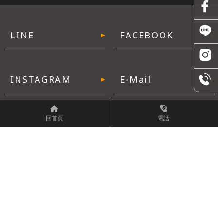
回首頁
電話
週一至週六 | 09:00 - 21:00
週一至週日 | 24小時
05 2236 522
big.head@msa.hinet.net
嘉義市東區彌陀路373號