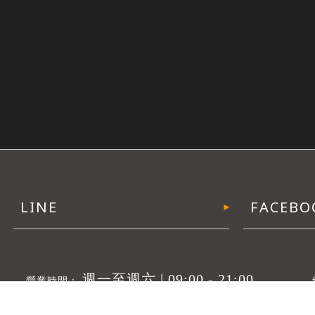
週一至週六 | 09:00 - 21:00
big.head@msa.hinet.net