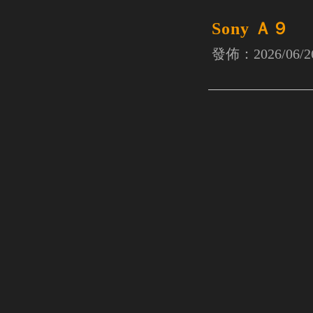
Sony Ａ９
發佈：2026/06/2